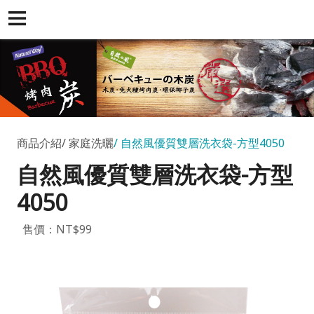
商品介紹
家庭洗曬
自然風優質雙層洗衣袋-方型4050
自然風優質雙層洗衣袋-方型
4050
售價：NT$99