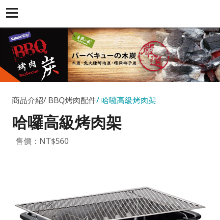
商品介紹
BBQ烤肉配件
哈囉高級烤肉架
哈囉高級烤肉架
售價：NT$560