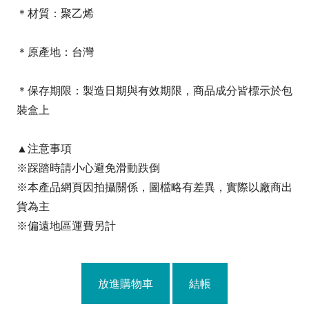
＊材質：聚乙烯
＊原產地：台灣
＊保存期限：製造日期與有效期限，商品成分皆標示於包
裝盒上
▲注意事項
※踩踏時請小心避免滑動跌倒
※本產品網頁因拍攝關係，圖檔略有差異，實際以廠商出
貨為主
※偏遠地區運費另計
放進購物車
結帳