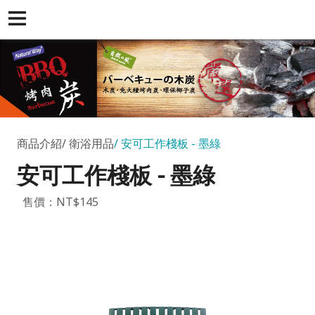
商品介紹
衛浴用品
安可工作棧板 - 墨綠
安可工作棧板 - 墨綠
售價：NT$145