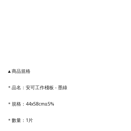
▲商品規格
＊品名：安可工作棧板 - 墨綠
＊規格：44x58cm±5%
＊數量：1片