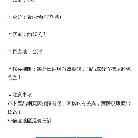
＊成分：聚丙烯(PP塑膠)
＊容量：約10公升
＊原產地：台灣
＊保存期限：製造日期與有效期限，商品成分皆標示於包
裝盒上
▲注意事項
※本產品網頁因拍攝關係，圖檔略有差異，實際以廠商出
貨為主
※偏遠地區運費另計