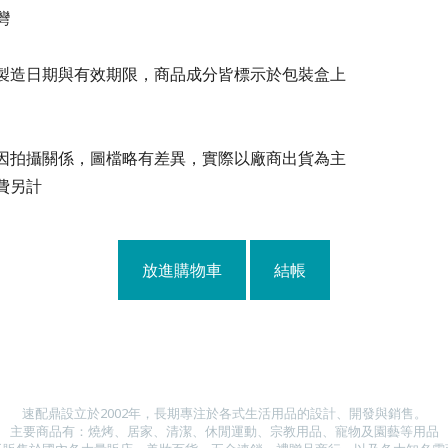
灣
製造日期與有效期限，商品成分皆標示於包裝盒上
因拍攝關係，圖檔略有差異，實際以廠商出貨為主
費另計
放進購物車
結帳
速配鼎設立於2002年，長期專注於各式生活用品的設計、開發與銷售。
主要商品有：燒烤、居家、清潔、休閒運動、宗教用品、寵物及園藝等用品