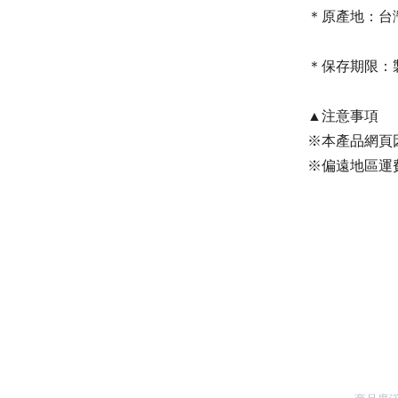
＊原產地：台
＊保存期限：
▲注意事項
※本產品網頁
※偏遠地區運