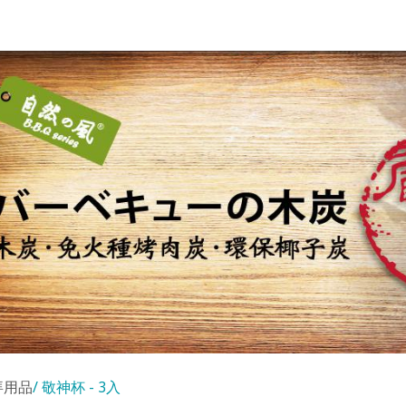
拜用品
敬神杯 - 3入