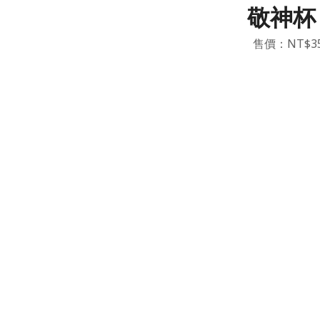
敬神杯 
售價：NT$3