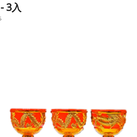
- 3入
5