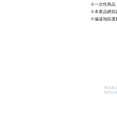
※一次性商品
※本產品網頁
※偏遠地區運
商品廣
我們以自