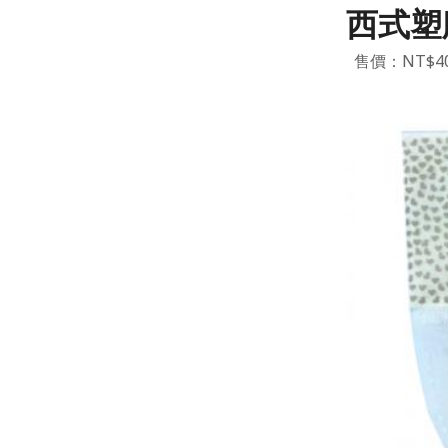
西式塑
售價：NT$4