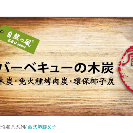
次性餐具系列
西式塑膠叉子