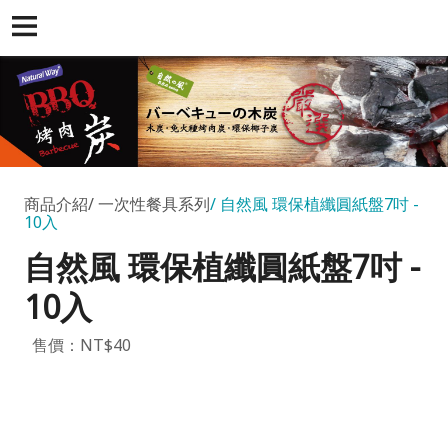
商品介紹
一次性餐具系列
自然風 環保植纖圓紙盤7吋 -
10入
自然風 環保植纖圓紙盤7吋 -
10入
售價：NT$40