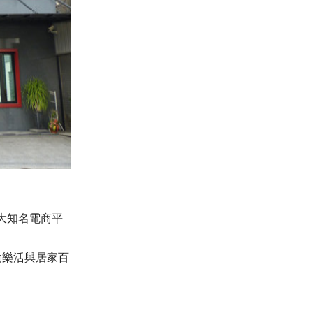
大知名電商平
運動樂活與居家百