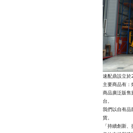
速配鼎設立於
主要商品有：
商品廣泛販售
台。
我們以自有品牌
貨。
「持續創新、