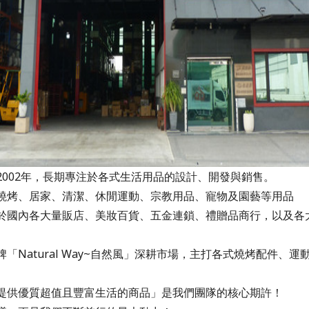
2002年，長期專注於各式生活用品的設計、開發與銷售。
燒烤、居家、清潔、休閒運動、宗教用品、寵物及園藝等用品
於國內各大量販店、美妝百貨、五金連鎖、禮贈品商行，以及各
「Natural Way~自然風」深耕市場，主打各式燒烤配件、
提供優質超值且豐富生活的商品」是我們團隊的核心期許！