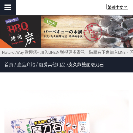
Natural Way 歡迎您~ 加入LINE@ 獲得更多資訊，點擊右下角加入LI
首頁
產品介紹
廚房其他用品
皮久熊雙面磨刀石