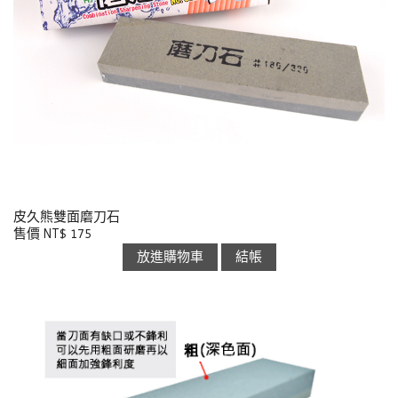
皮久熊雙面磨刀石
售價 NT$ 175