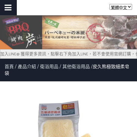
迎您~ 加入LINE@ 獲得更多資訊，點擊右下角加入LINE，若不會使用官網訂購，
首頁
產品介紹
衛浴用品
其他衛浴用品
皮久熊極致細柔皂
袋