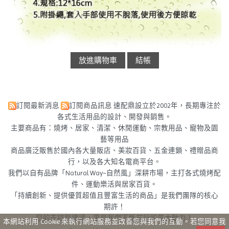
訂閱最新消息
訂閱商品訊息
速配鼎設立於2002年，長期專注於
各式生活用品的設計、開發與銷售。
主要商品有：燒烤、居家、清潔、休閒運動、宗教用品、寵物及園
藝等用品
商品廣泛販售於國內各大量販店、美妝百貨、五金連鎖、禮贈品商
行，以及各大知名電商平台。
我們以自有品牌「Natural Way~自然風」深耕市場，主打各式燒烤配
件、運動樂活與居家百貨。
「持續創新、提供優質超值且豐富生活的商品」是我們團隊的核心
期許！
您的支持與建議，更是我們不斷前行的最大動力！
本網站利用 Cookie 來執行網站服務並改善您與我們的互動。若您同意我