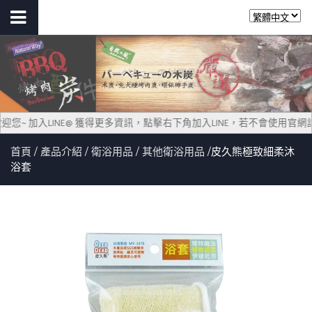
ay 歡迎您~ 加入LINE@ 獲得更多資訊，點擊右下角加入LINE，若不會使用官
首頁
產品介紹
衛浴用品
其他衛浴用品
皮久熊極致細柔沐
浴套