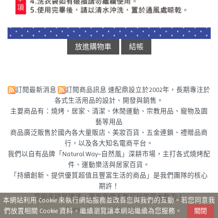
訂閱最新消息
訂閱商品訊息
速配鼎設立於2002年，長期專注於
各式生活用品的設計、開發與銷售。
主要商品有：燒烤、居家、清潔、休閒運動、宗教用品、寵物及園
藝等用品
商品廣泛販售於國內各大量販店、美妝百貨、五金連鎖、禮贈品商
行，以及各大知名電商平台。
我們以自有品牌「Natural Way~自然風」深耕市場，主打各式燒烤配
件、運動樂活與居家百貨。
「持續創新、提供優質超值且豐富生活的商品」是我們團隊的核心
期許！
您的支持與建議，更是我們不斷前行的最大動力！
本網站利用 Cookie 來執行網站服務並改善您與我們的互動。若您同意我
Powered by hosting.url.com.tw
們放置相關 Cookie 資料，繼續瀏覽讓本網站繼續為您服務。