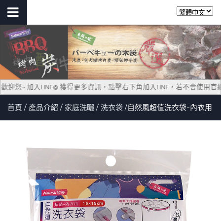
Way 歡迎您~ 加入LINE@ 獲得更多資訊，點擊右下角加入LINE，若不會使用
首頁
產品介紹
家庭洗曬
洗衣袋
自然風超值洗衣袋-內衣用