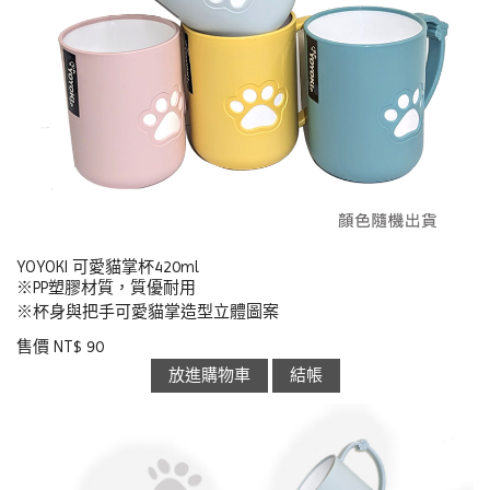
YOYOKI 可愛貓掌杯420ml
※PP塑膠材質，質優耐用
※杯身與把手可愛貓掌造型立體圖案
售價 NT$ 90