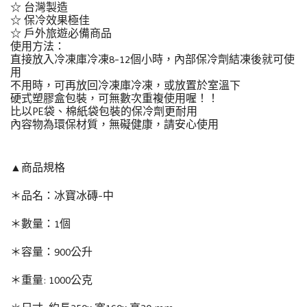
☆ 台灣製造
☆ 保冷效果極佳
☆ 戶外旅遊必備商品
使用方法：
直接放入冷凍庫冷凍8-12個小時，內部保冷劑結凍後就可使
用
不用時，可再放回冷凍庫冷凍，或放置於室溫下
硬式塑膠盒包裝，可無數次重複使用喔！！
比以PE袋、棉紙袋包裝的保冷劑更耐用
內容物為環保材質，無礙健康，請安心使用
▲商品規格
＊品名：冰寶冰磚-中
＊數量：1個
＊容量：900公升
＊重量: 1000公克