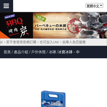
入LINE，若不會使用官網訂購，也可加入LINE，由專人為您服務
首頁
產品介紹
戶外休閒
冰磚
冰寶冰磚 - 中