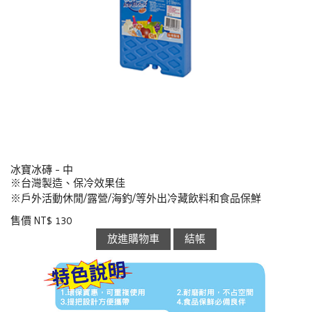
冰寶冰磚 - 中
※台灣製造、保冷效果佳
※戶外活動休閒/露營/海釣/等外出冷藏飲料和食品保鮮
售價 NT$ 130