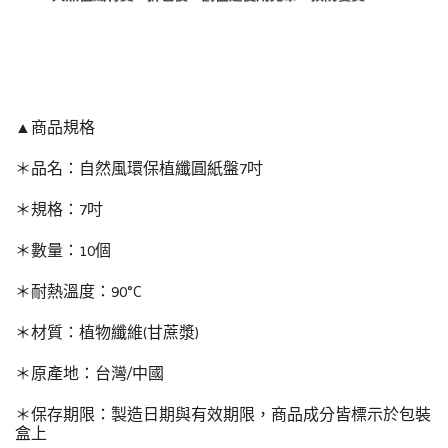
▲商品規格
＊品名：自然風環保植纖圓紙盤7吋
＊規格：7吋
＊數量：10個
＊耐熱溫度：90°C
＊材質：植物纖維(甘蔗漿)
＊原產地：台灣/中國
＊保存期限：製造日期與有效期限，商品成分皆標示於包裝
盒上