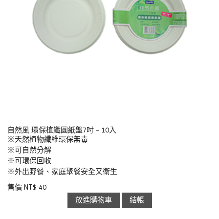
自然風 環保植纖圓紙盤7吋 - 10入
※天然植物纖維環保無毒
※可自然分解
※可環保回收
※外出野餐、家庭聚餐安全又衛生
售價 NT$ 40