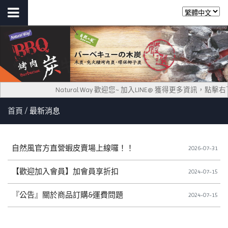
Natural Way 歡迎您~ 加入LINE@ 獲得更多資訊
首頁
最新消息
自然風官方直營蝦皮賣場上線囉！！
2026-07-31
【歡迎加入會員】加會員享折扣
2024-07-15
『公告』關於商品訂購&運費問題
2024-07-15